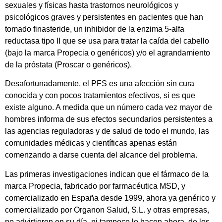
sexuales y físicas hasta trastornos neurológicos y
psicológicos graves y persistentes en pacientes que han
tomado finasteride, un inhibidor de la enzima 5-alfa
reductasa tipo II que se usa para tratar la caída del cabello
(bajo la marca Propecia o genéricos) y/o el agrandamiento
de la próstata (Proscar o genéricos).
Desafortunadamente, el PFS es una afección sin cura
conocida y con pocos tratamientos efectivos, si es que
existe alguno. A medida que un número cada vez mayor de
hombres informa de sus efectos secundarios persistentes a
las agencias reguladoras y de salud de todo el mundo, las
comunidades médicas y científicas apenas están
comenzando a darse cuenta del alcance del problema.
Las primeras investigaciones indican que el fármaco de la
marca Propecia, fabricado por farmacéutica MSD, y
comercializado en España desde 1999, ahora ya genérico y
comercializado por Organon Salud, S.L. y otras empresas,
no advirtieron en su día, ni tampoco lo hacen ahora, de los