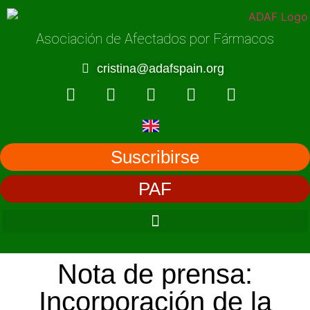
Asociación de Afectados por Fármacos
cristina@adafspain.org
Suscribirse
PAF
Nota de prensa:
Incorporación de la