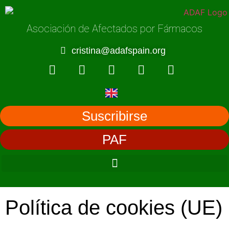
Asociación de Afectados por Fármacos
cristina@adafspain.org
Suscribirse
PAF
Política de cookies (UE)